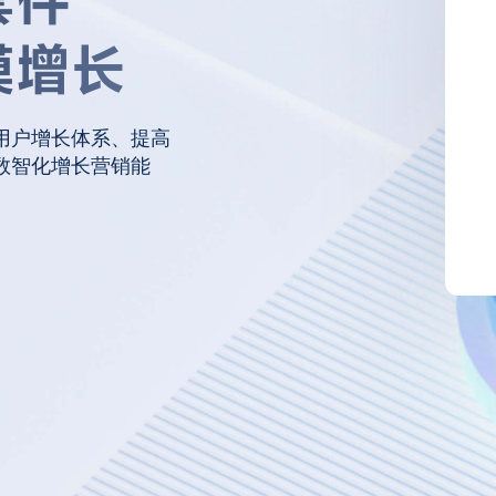
套件
模增长
用户增长体系、提高
数智化增长营销能